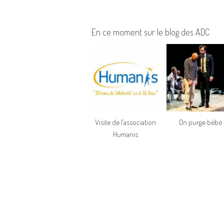
En ce moment sur le blog des ADC
Visite de l’association
On purge bébé
Humanis