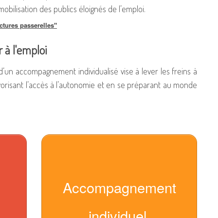
emobilisation des publics éloignés de l’emploi.
ctures passerelles"
r à l'emploi
 d’un accompagnement individualisé vise à lever les freins à
avorisant l’accès à l’autonomie et en se préparant au monde
Accompagnement
individuel