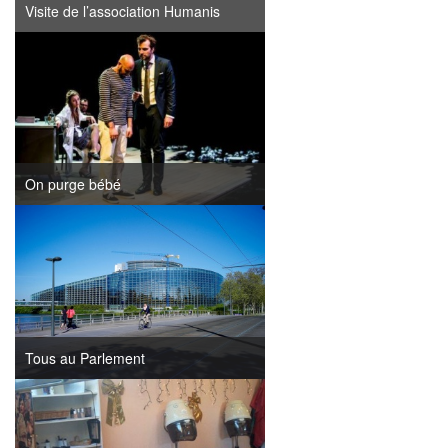
Visite de l’association Humanis
On purge bébé
Tous au Parlement