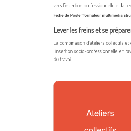
vers l’insertion professionnelle et la r
MULTIMÉDIA
Fiche de Poste "formateur multimédia stru
COMPÉTENCES CLÉS
Lever les freins et se prépare
PROJET PROFESSIONNEL
La combinaison d’ateliers collectifs et
l’insertion socio-professionnelle en f
du travail.
Ateliers
collectifs