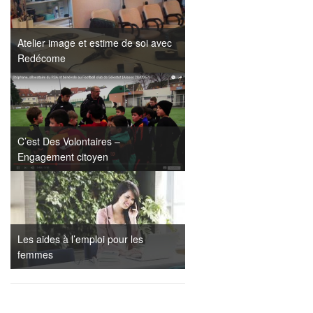
Atelier image et estime de soi avec
Redécome
C’est Des Volontaires –
Engagement citoyen
Les aides à l’emploi pour les
femmes