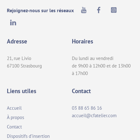
Top
Youtube
Facebook
Instagra
Rejoignez-nous sur les réseaux
LinkedIn
Adresse
Horaires
21, rue Livio
Du lundi au vendredi
67100 Strasbourg
de 9h00 à 12h00 et de 13h00
à 17h00
Liens utiles
Contact
Accueil
03 88 65 86 16
accueil@cfatelier.com
À propos
Contact
Dispositifs d’insertion