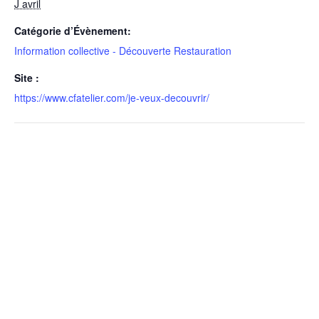
J avril
Catégorie d’Évènement:
Information collective - Découverte Restauration
Site :
https://www.cfatelier.com/je-veux-decouvrir/