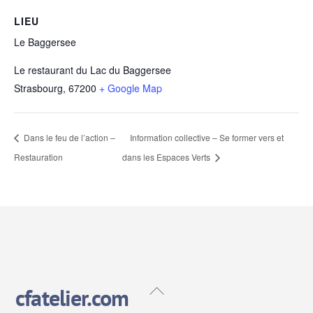
LIEU
Le Baggersee
Le restaurant du Lac du Baggersee
Strasbourg
,
67200
+ Google Map
Dans le feu de l’action –
Information collective – Se former vers et
Restauration
dans les Espaces Verts
Back
cfatelier.com
To