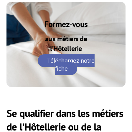
Formez-vous
aux métiers de
l’Hôtellerie
Téléchargez notre
fiche
Se qualifier dans les métiers
de l'Hôtellerie ou de la