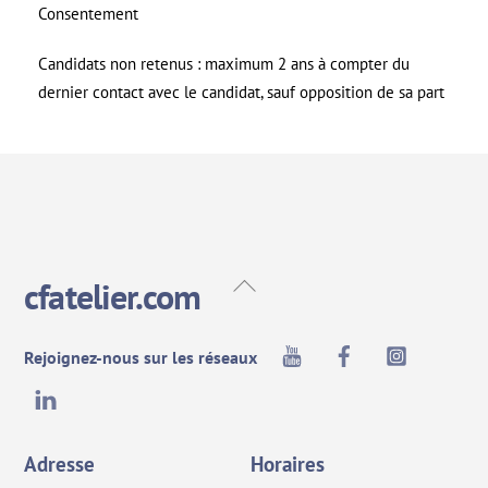
Consentement
Candidats non retenus : maximum 2 ans à compter du
dernier contact avec le candidat, sauf opposition de sa part
Back
cfatelier.com
To
Top
Youtube
Facebook
Instagra
Rejoignez-nous sur les réseaux
LinkedIn
Adresse
Horaires