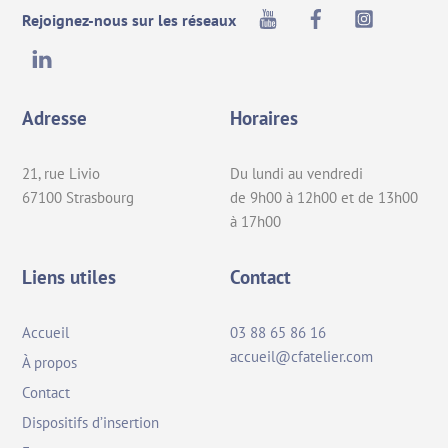
Youtube
Facebook
Instagra
Rejoignez-nous sur les réseaux
LinkedIn
Adresse
Horaires
21, rue Livio
Du lundi au vendredi
67100 Strasbourg
de 9h00 à 12h00 et de 13h00
à 17h00
Liens utiles
Contact
Accueil
03 88 65 86 16
accueil@cfatelier.com
À propos
Contact
Dispositifs d’insertion