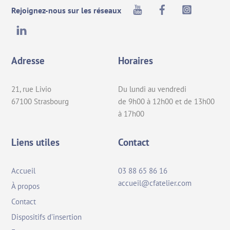
Youtube
Facebook
Instagra
Rejoignez-nous sur les réseaux
LinkedIn
Adresse
Horaires
21, rue Livio
Du lundi au vendredi
67100 Strasbourg
de 9h00 à 12h00 et de 13h00
à 17h00
Liens utiles
Contact
Accueil
03 88 65 86 16
accueil@cfatelier.com
À propos
Contact
Dispositifs d’insertion