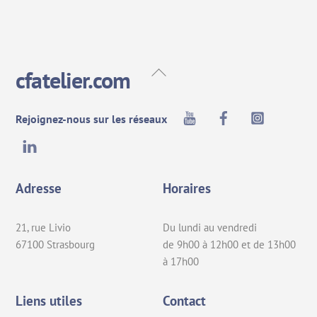
Back
cfatelier.com
To
Top
Youtube
Facebook
Instagra
Rejoignez-nous sur les réseaux
LinkedIn
Adresse
Horaires
21, rue Livio
Du lundi au vendredi
67100 Strasbourg
de 9h00 à 12h00 et de 13h00
à 17h00
Liens utiles
Contact