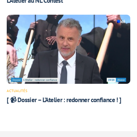
L’Atelier au NL Contest
ACTUALITÉS
[ 📹 Dossier – L’Atelier : redonner confiance ! ]