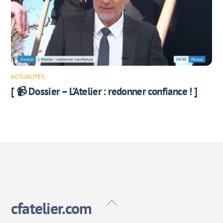
ACTUALITÉS
[ 📹 Dossier – L’Atelier : redonner confiance ! ]
Back
cfatelier.com
To