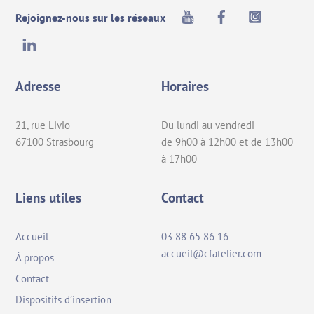
Top
Youtube
Facebook
Instagra
Rejoignez-nous sur les réseaux
LinkedIn
Adresse
Horaires
21, rue Livio
Du lundi au vendredi
67100 Strasbourg
de 9h00 à 12h00 et de 13h00
à 17h00
Liens utiles
Contact
Accueil
03 88 65 86 16
accueil@cfatelier.com
À propos
Contact
Dispositifs d’insertion