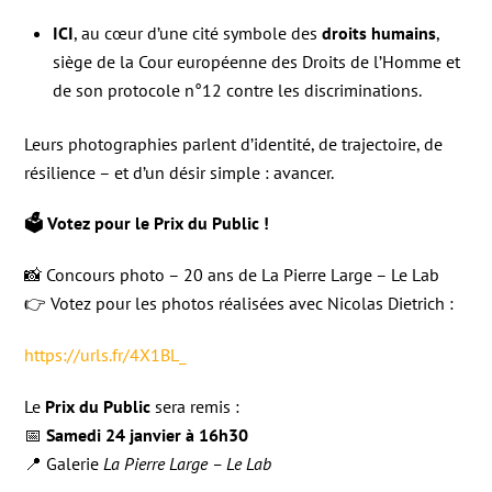
ICI
, au cœur d’une cité symbole des
droits humains
,
siège de la Cour européenne des Droits de l’Homme et
de son protocole n°12 contre les discriminations.
Leurs photographies parlent d’identité, de trajectoire, de
résilience – et d’un désir simple : avancer.
🗳 Votez pour le Prix du Public !
📸 Concours photo – 20 ans de La Pierre Large – Le Lab
👉 Votez pour les photos réalisées avec Nicolas Dietrich :
https://urls.fr/4X1BL_
Le
Prix du Public
sera remis :
📅
Samedi 24 janvier à 16h30
📍 Galerie
La Pierre Large – Le Lab