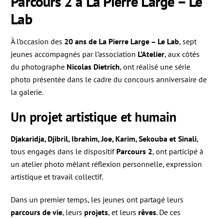
Parcours 2 à La Pierre Large – Le
Lab
À l’occasion des
20 ans de La Pierre Large – Le Lab
, sept
jeunes accompagnés par l’association
L’Atelier
, aux côtés
du photographe
Nicolas Dietrich
, ont réalisé une série
photo présentée dans le cadre du concours anniversaire de
la galerie.
Un projet artistique et humain
Djakaridja, Djibril, Ibrahim, Joe, Karim, Sekouba et Sinali
,
tous engagés dans le dispositif
Parcours 2
, ont participé à
un atelier photo mêlant réflexion personnelle, expression
artistique et travail collectif.
Dans un premier temps, les jeunes ont partagé leurs
parcours de vie
, leurs
projets
, et leurs
rêves
. De ces