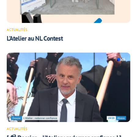
ACTUALITÉS
L’Atelier au NL Contest
ACTUALITÉS